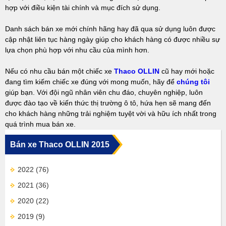
hợp với điều kiện tài chính và mục đích sử dụng.
Danh sách bán xe mới chính hãng hay đã qua sử dụng luôn được
cập nhật liên tục hàng ngày giúp cho khách hàng có được nhiều sự
lựa chọn phù hợp với nhu cầu của mình hơn.
Nếu có nhu cầu bán một chiếc xe
Thaco OLLIN
cũ hay mới hoặc
đang tìm kiếm chiếc xe đúng với mong muốn, hãy để
chúng tôi
giúp bạn. Với đội ngũ nhân viên chu đáo, chuyên nghiệp, luôn
được đào tạo về kiến thức thị trường ô tô, hứa hẹn sẽ mang đến
cho khách hàng những trải nghiệm tuyệt vời và hữu ích nhất trong
quá trình mua bán xe.
Bán xe Thaco OLLIN 2015
2022
(76)
2021
(36)
2020
(22)
2019
(9)