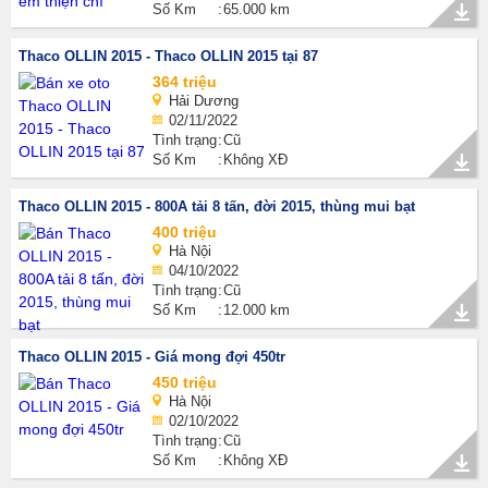
Số Km
65.000 km
Thaco OLLIN 2015 - Thaco OLLIN 2015 tại 87
364 triệu
Hải Dương
02/11/2022
Tình trạng
Cũ
Số Km
Không XĐ
Thaco OLLIN 2015 - 800A tải 8 tấn, đời 2015, thùng mui bạt
400 triệu
Hà Nội
04/10/2022
Tình trạng
Cũ
Số Km
12.000 km
Thaco OLLIN 2015 - Giá mong đợi 450tr
450 triệu
Hà Nội
02/10/2022
Tình trạng
Cũ
Số Km
Không XĐ