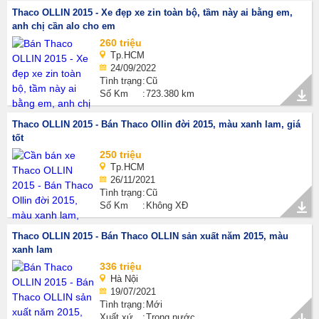
Thaco OLLIN 2015 - Xe đẹp xe zin toàn bộ, tầm này ai bằng em,
anh chị cần alo cho em
260 triệu
Tp.HCM
24/09/2022
Tình trạng
Cũ
Số Km
723.380 km
Thaco OLLIN 2015 - Bán Thaco Ollin đời 2015, màu xanh lam, giá
tốt
250 triệu
Tp.HCM
26/11/2021
Tình trạng
Cũ
Số Km
Không XĐ
Thaco OLLIN 2015 - Bán Thaco OLLIN sản xuất năm 2015, màu
xanh lam
336 triệu
Hà Nội
19/07/2021
Tình trạng
Mới
Xuất xứ
Trong nước