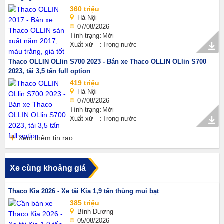
360 triệu
Hà Nội
07/08/2026
Tình trạng
Mới
Xuất xứ
Trong nước
Thaco OLLIN OLlin S700 2023 - Bán xe Thaco OLLIN OLlin S700
2023, tải 3,5 tấn full option
419 triệu
Hà Nội
07/08/2026
Tình trạng
Mới
Xuất xứ
Trong nước
Xem thêm tin rao
Xe cùng khoảng giá
Thaco Kia 2026 - Xe tải Kia 1,9 tấn thùng mui bạt
385 triệu
Bình Dương
05/08/2026