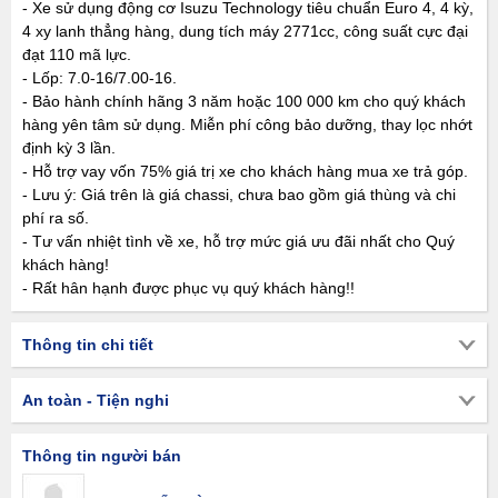
- Xe sử dụng động cơ Isuzu Technology tiêu chuẩn Euro 4, 4 kỳ,
4 xy lanh thẳng hàng, dung tích máy 2771cc, công suất cực đại
đạt 110 mã lực.
- Lốp: 7.0-16/7.00-16.
- Bảo hành chính hãng 3 năm hoặc 100 000 km cho quý khách
hàng yên tâm sử dụng. Miễn phí công bảo dưỡng, thay lọc nhớt
định kỳ 3 lần.
- Hỗ trợ vay vốn 75% giá trị xe cho khách hàng mua xe trả góp.
- Lưu ý: Giá trên là giá chassi, chưa bao gồm giá thùng và chi
phí ra số.
- Tư vấn nhiệt tình về xe, hỗ trợ mức giá ưu đãi nhất cho Quý
khách hàng!
- Rất hân hạnh được phục vụ quý khách hàng!!
Thông tin chi tiết
An toàn - Tiện nghi
Thông tin người bán