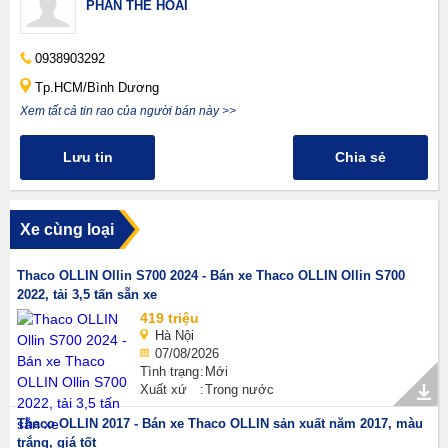
PHAN THẾ HOÀI
0938903292
Tp.HCM/Bình Dương
Xem tất cả tin rao của người bán này >>
Lưu tin
Chia sẻ
Xe cùng loại
Thaco OLLIN Ollin S700 2024 - Bán xe Thaco OLLIN Ollin S700
2022, tải 3,5 tấn sẵn xe
419 triệu
Hà Nội
07/08/2026
Tình trạng
Mới
Xuất xứ
Trong nước
Thaco OLLIN 2017 - Bán xe Thaco OLLIN sản xuất năm 2017, màu
trắng, giá tốt