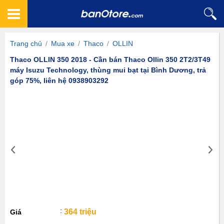
Trang chủ
/
Mua xe
/
Thaco
/
OLLIN
Thaco OLLIN 350 2018 - Cần bán Thaco Ollin 350 2T2/3T49
máy Isuzu Technology, thùng mui bạt tại Bình Dương, trả
góp 75%, liên hệ 0938903292
364 triệu
Giá