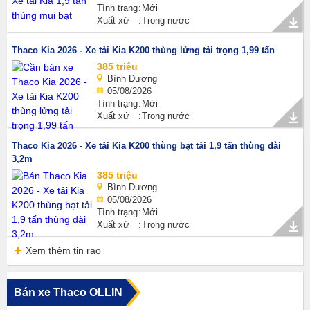
Tình trạng
Mới
Xuất xứ
Trong nước
Thaco Kia 2026 - Xe tải Kia K200 thùng lửng tải trọng 1,99 tấn
385 triệu
Bình Dương
05/08/2026
Tình trạng
Mới
Xuất xứ
Trong nước
Thaco Kia 2026 - Xe tải Kia K200 thùng bạt tải 1,9 tấn thùng dài
3,2m
385 triệu
Bình Dương
05/08/2026
Tình trạng
Mới
Xuất xứ
Trong nước
Xem thêm tin rao
Bán xe Thaco OLLIN