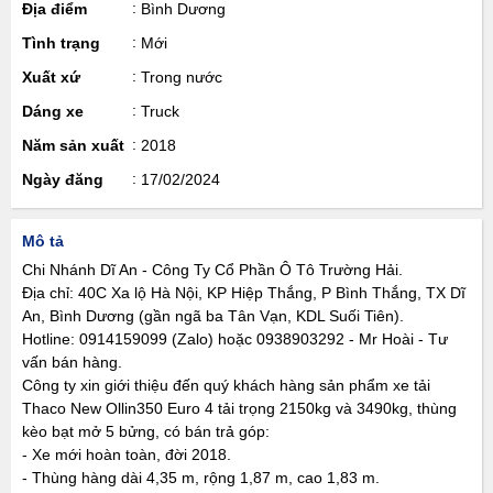
Địa điểm
Bình Dương
Tình trạng
Mới
Xuất xứ
Trong nước
Dáng xe
Truck
Năm sản xuất
2018
Ngày đăng
17/02/2024
Mô tả
Chi Nhánh Dĩ An - Công Ty Cổ Phần Ô Tô Trường Hải.
Địa chỉ: 40C Xa lộ Hà Nội, KP Hiệp Thắng, P Bình Thắng, TX Dĩ
An, Bình Dương (gần ngã ba Tân Vạn, KDL Suối Tiên).
Hotline: 0914159099 (Zalo) hoặc 0938903292 - Mr Hoài - Tư
vấn bán hàng.
Công ty xin giới thiệu đến quý khách hàng sản phẩm xe tải
Thaco New Ollin350 Euro 4 tải trọng 2150kg và 3490kg, thùng
kèo bạt mở 5 bửng, có bán trả góp:
- Xe mới hoàn toàn, đời 2018.
- Thùng hàng dài 4,35 m, rộng 1,87 m, cao 1,83 m.