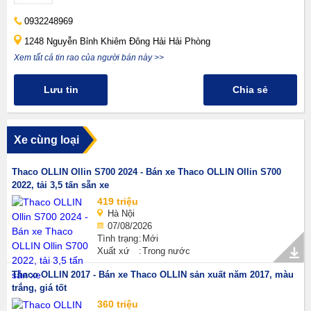
0932248969
1248 Nguyễn Bỉnh Khiêm Đông Hải Hải Phòng
Xem tất cả tin rao của người bán này >>
Lưu tin
Chia sẻ
Xe cùng loại
Thaco OLLIN Ollin S700 2024 - Bán xe Thaco OLLIN Ollin S700
2022, tải 3,5 tấn sẵn xe
419 triệu
Hà Nội
07/08/2026
Tình trạng
Mới
Xuất xứ
Trong nước
Thaco OLLIN 2017 - Bán xe Thaco OLLIN sản xuất năm 2017, màu
trắng, giá tốt
360 triệu