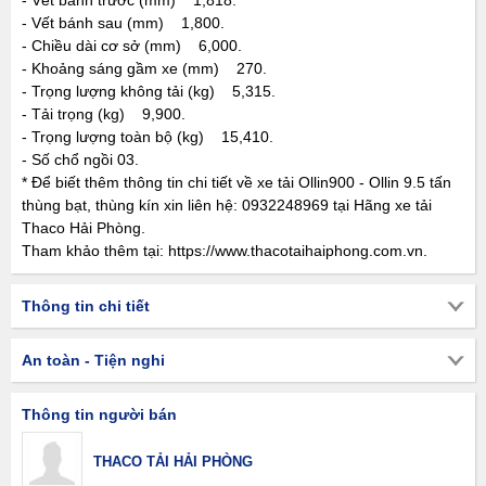
- Vết bánh trước (mm) 1,818.
- Vết bánh sau (mm) 1,800.
- Chiều dài cơ sở (mm) 6,000.
- Khoảng sáng gầm xe (mm) 270.
- Trọng lượng không tải (kg) 5,315.
- Tải trọng (kg) 9,900.
- Trọng lượng toàn bộ (kg) 15,410.
- Số chổ ngồi 03.
* Để biết thêm thông tin chi tiết về xe tải Ollin900 - Ollin 9.5 tấn
thùng bạt, thùng kín xin liên hệ: 0932248969 tại Hãng xe tải
Thaco Hải Phòng.
Tham khảo thêm tại: https://www.thacotaihaiphong.com.vn.
Thông tin chi tiết
An toàn - Tiện nghi
Thông tin người bán
THACO TẢI HẢI PHÒNG