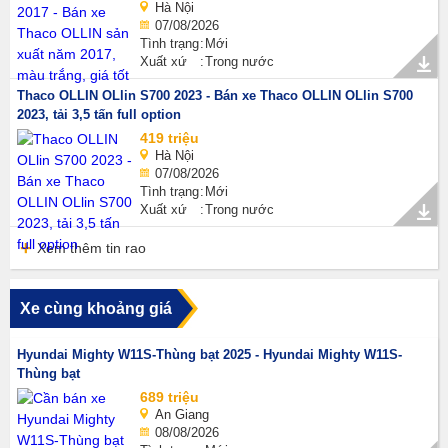
Hà Nội
07/08/2026
Tình trạng
Mới
Xuất xứ
Trong nước
Thaco OLLIN OLlin S700 2023 - Bán xe Thaco OLLIN OLlin S700
2023, tải 3,5 tấn full option
419 triệu
Hà Nội
07/08/2026
Tình trạng
Mới
Xuất xứ
Trong nước
Xem thêm tin rao
Xe cùng khoảng giá
Hyundai Mighty W11S-Thùng bạt 2025 - Hyundai Mighty W11S-
Thùng bạt
689 triệu
An Giang
08/08/2026