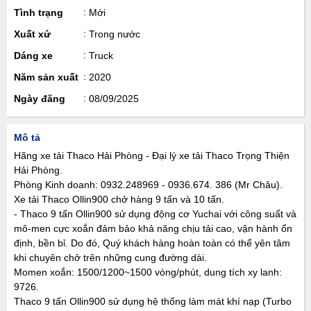
Tình trạng
Mới
Xuất xứ
Trong nước
Dáng xe
Truck
Năm sản xuất
2020
Ngày đăng
08/09/2025
Mô tả
Hãng xe tải Thaco Hải Phòng - Đại lý xe tải Thaco Trọng Thiện
Hải Phòng.
Phòng Kinh doanh: 0932.248969 - 0936.674. 386 (Mr Châu).
Xe tải Thaco Ollin900 chở hàng 9 tấn và 10 tấn.
- Thaco 9 tấn Ollin900 sử dụng động cơ Yuchai với công suất và
mô-men cực xoắn đảm bảo khả năng chịu tải cao, vận hành ổn
định, bền bỉ. Do đó, Quý khách hàng hoàn toàn có thể yên tâm
khi chuyên chở trên những cung đường dài.
Momen xoắn: 1500/1200~1500 vòng/phút, dung tích xy lanh:
9726.
Thaco 9 tấn Ollin900 sử dụng hệ thống làm mát khí nạp (Turbo