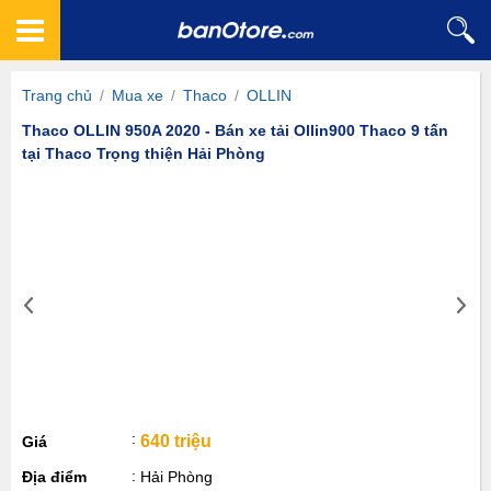
Trang chủ
/
Mua xe
/
Thaco
/
OLLIN
Thaco OLLIN 950A 2020 - Bán xe tải Ollin900 Thaco 9 tấn
tại Thaco Trọng thiện Hải Phòng
640 triệu
Giá
Địa điểm
Hải Phòng