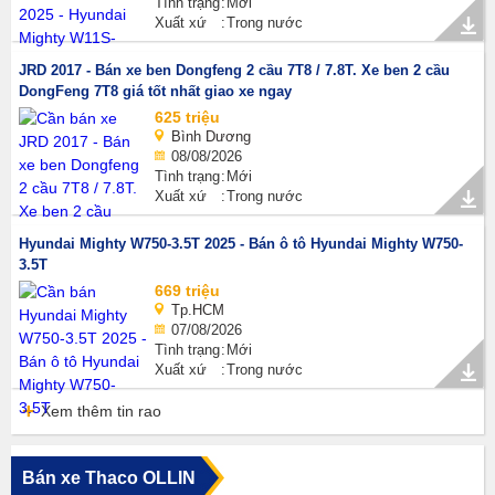
Tình trạng
Mới
Xuất xứ
Trong nước
JRD 2017 - Bán xe ben Dongfeng 2 cầu 7T8 / 7.8T. Xe ben 2 cầu
DongFeng 7T8 giá tốt nhất giao xe ngay
625 triệu
Bình Dương
08/08/2026
Tình trạng
Mới
Xuất xứ
Trong nước
Hyundai Mighty W750-3.5T 2025 - Bán ô tô Hyundai Mighty W750-
3.5T
669 triệu
Tp.HCM
07/08/2026
Tình trạng
Mới
Xuất xứ
Trong nước
Xem thêm tin rao
Bán xe Thaco OLLIN