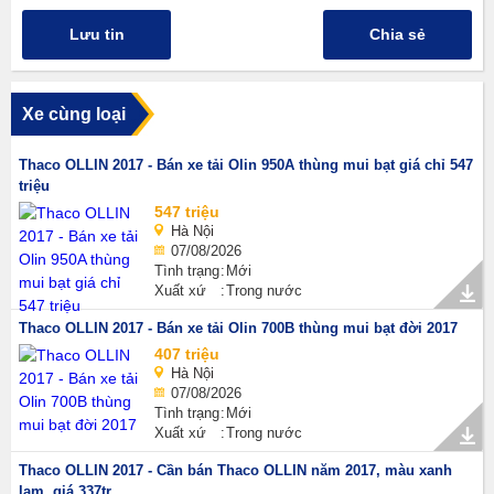
Lưu tin
Chia sẻ
Xe cùng loại
Thaco OLLIN 2017 - Bán xe tải Olin 950A thùng mui bạt giá chỉ 547
triệu
547 triệu
Hà Nội
07/08/2026
Tình trạng
Mới
Xuất xứ
Trong nước
Thaco OLLIN 2017 - Bán xe tải Olin 700B thùng mui bạt đời 2017
407 triệu
Hà Nội
07/08/2026
Tình trạng
Mới
Xuất xứ
Trong nước
Thaco OLLIN 2017 - Cần bán Thaco OLLIN năm 2017, màu xanh
lam, giá 337tr