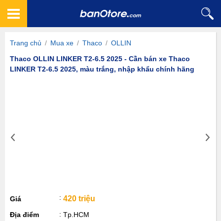
Trang chủ
/
Mua xe
/
Thaco
/
OLLIN
Thaco OLLIN LINKER T2-6.5 2025 - Cần bán xe Thaco
LINKER T2-6.5 2025, màu trắng, nhập khẩu chính hãng
420 triệu
Giá
Địa điểm
Tp.HCM