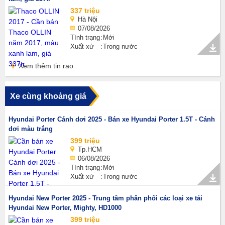
337 triệu
Hà Nội
07/08/2026
Tình trạng
Mới
Xuất xứ
Trong nước
Xem thêm tin rao
Xe cùng khoảng giá
Hyundai Porter Cánh dơi 2025 - Bán xe Hyundai Porter 1.5T - Cánh
dơi màu trắng
399 triệu
Tp.HCM
06/08/2026
Tình trạng
Mới
Xuất xứ
Trong nước
Hyundai New Porter 2025 - Trung tâm phân phối các loại xe tải
Hyundai New Porter, Mighty, HD1000
399 triệu