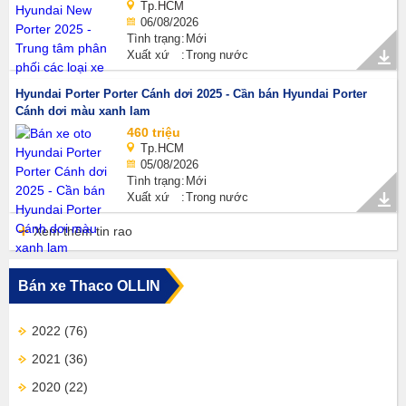
Tp.HCM
06/08/2026
Tình trạng
Mới
Xuất xứ
Trong nước
Hyundai Porter Porter Cánh dơi 2025 - Cần bán Hyundai Porter
Cánh dơi màu xanh lam
460 triệu
Tp.HCM
05/08/2026
Tình trạng
Mới
Xuất xứ
Trong nước
Xem thêm tin rao
Bán xe Thaco OLLIN
2022
(76)
2021
(36)
2020
(22)