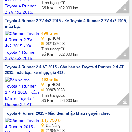
Tình trạng
Cũ
Số Km
62.000 km
Toyota 4 Runner 2.7V 4x2 2015 - Xe Toyota 4 Runner 2.7V 4x2 2015,
màu bạc
498 triệu
Tp.HCM
06/10/2023
Tình trạng
Cũ
Số Km
62.000 km
Toyota 4 Runner 2.4 AT 2015 - Cần bán xe Toyota 4 Runner 2.4 AT
2015, màu bạc, xe nhập, giá 492tr
492 triệu
Tp.HCM
09/07/2023
Tình trạng
Cũ
Số Km
96.000 km
Toyota 4 Runner 2015 - Màu đen, nhập khẩu nguyên chiếc
1 tỷ 750 tr
Đà Nẵng
21/04/2023