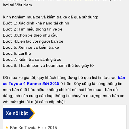
hơi tại Việt Nam.
Kinh nghiệm mua xe và kiểm tra xe đã qua sử dụng:
Bước 1: Xác định khả năng tài chính
Bước 2 :Tìm hiểu thông tin về xe
Bước 3:Chọn xe theo nhu cầu
Bước 4:Liên lạc với người bán xe
Bước 5: Xem xe và kiểm tra xe
Bước 6: Lái thử
Bước 7: Kiểm tra so sánh giá xe
Bước 8: Thanh toán và hoàn thành thủ tục giấy tờ
Để mua xe giá tốt, quý khách hàng đừng bỏ qua list tin tức rao
bán
xe Toyota 4 Runner đời 2015
ở trên. Đây cũng là cổng thông tin
mua bán ô tô hữu hiệu, không chỉ kết nối hai bên mua - bán dễ
dàng, mà còn cung cấp loạt thông tin chuyển nhượng, mua bán xe
với mức giá tốt một cách cập nhật.
Xe nổi bật
Bán Xe Toyota Hilux 2015