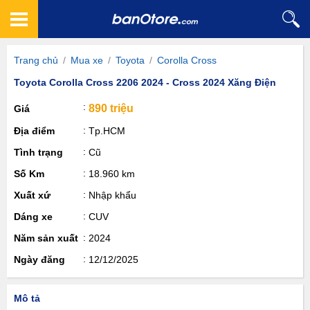
Trang chủ
/
Mua xe
/
Toyota
/
Corolla Cross
Toyota Corolla Cross 2206 2024 - Cross 2024 Xăng Điện
890 triệu
Giá
Địa điểm
Tp.HCM
Tình trạng
Cũ
Số Km
18.960 km
Xuất xứ
Nhập khẩu
Dáng xe
CUV
Năm sản xuất
2024
Ngày đăng
12/12/2025
Mô tả