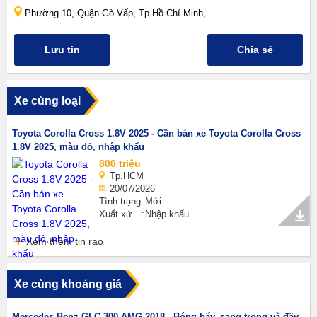
Phường 10, Quận Gò Vấp, Tp Hồ Chí Minh,
Lưu tin
Chia sẻ
Xe cùng loại
Toyota Corolla Cross 1.8V 2025 - Cần bán xe Toyota Corolla Cross
1.8V 2025, màu đỏ, nhập khẩu
800 triệu
Tp.HCM
20/07/2026
Tình trạng
Mới
Xuất xứ
Nhập khẩu
Xem thêm tin rao
Xe cùng khoảng giá
Mercedes-Benz GLC 300 AMG 2018 - Bóng bẩy, sang trọng và đầy