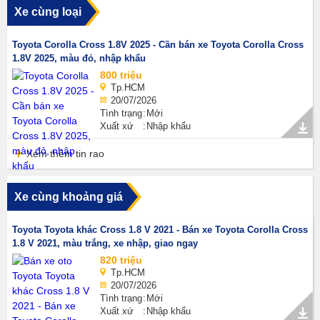
Xe cùng loại
Toyota Corolla Cross 1.8V 2025 - Cần bán xe Toyota Corolla Cross
1.8V 2025, màu đỏ, nhập khẩu
800 triệu
Tp.HCM
20/07/2026
Tình trạng
Mới
Xuất xứ
Nhập khẩu
Xem thêm tin rao
Xe cùng khoảng giá
Toyota Toyota khác Cross 1.8 V 2021 - Bán xe Toyota Corolla Cross
1.8 V 2021, màu trắng, xe nhập, giao ngay
820 triệu
Tp.HCM
20/07/2026
Tình trạng
Mới
Xuất xứ
Nhập khẩu