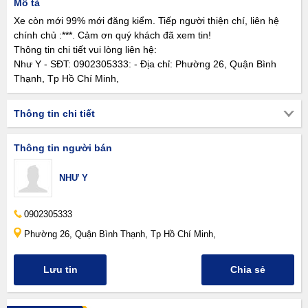
Mô tả
Xe còn mới 99% mới đăng kiểm. Tiếp người thiện chí, liên hệ
chính chủ :***. Cảm ơn quý khách đã xem tin!
Thông tin chi tiết vui lòng liên hệ:
Như Y - SĐT: 0902305333: - Địa chỉ: Phường 26, Quận Bình
Thạnh, Tp Hồ Chí Minh,
Thông tin chi tiết
Thông tin người bán
NHƯ Y
0902305333
Phường 26, Quận Bình Thạnh, Tp Hồ Chí Minh,
Lưu tin
Chia sẻ