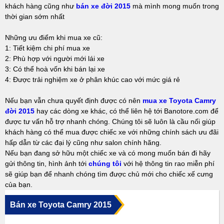
khách hàng cũng như
bán xe đời 2015
mà mình mong muốn trong
thời gian sớm nhất
Những ưu điểm khi mua xe cũ:
1: Tiết kiệm chi phí mua xe
2: Phù hợp với người mới lái xe
3: Có thể hoà vốn khi bán lại xe
4: Được trải nghiệm xe ở phân khúc cao với mức giá rẻ
Nếu bạn vẫn chưa quyết định được có nên
mua xe Toyota Camry
đời 2015
hay các dòng xe khác, có thể liên hệ tới Banotore.com để
được tư vấn hỗ trợ nhanh chóng. Chúng tôi sẽ luôn là cầu nối giúp
khách hàng có thể mua được chiếc xe với những chính sách ưu đãi
hấp dẫn từ các đại lý cũng như salon chính hãng.
Nếu bạn đang sở hữu một chiếc xe và có mong muốn bán đi hãy
gửi thông tin, hình ảnh tới
chúng tôi
với hệ thông tin rao miễn phí
sẽ giúp bạn để nhanh chóng tìm được chủ mới cho chiếc xế cưng
của bạn.
Bán xe Toyota Camry 2015