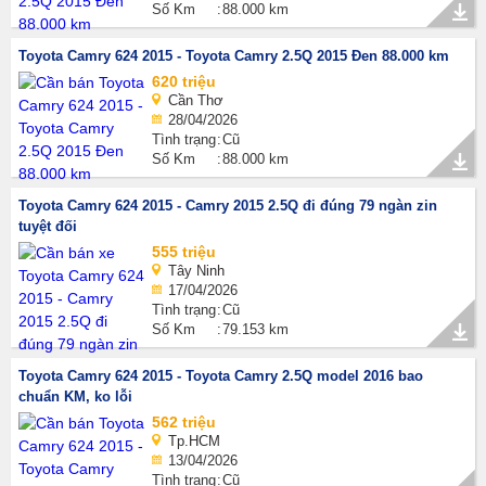
Số Km
88.000 km
Toyota Camry 624 2015 - Toyota Camry 2.5Q 2015 Đen 88.000 km
620 triệu
Cần Thơ
28/04/2026
Tình trạng
Cũ
Số Km
88.000 km
Toyota Camry 624 2015 - Camry 2015 2.5Q đi đúng 79 ngàn zin
tuyệt đối
555 triệu
Tây Ninh
17/04/2026
Tình trạng
Cũ
Số Km
79.153 km
Toyota Camry 624 2015 - Toyota Camry 2.5Q model 2016 bao
chuẩn KM, ko lỗi
562 triệu
Tp.HCM
13/04/2026
Tình trạng
Cũ