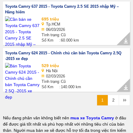
Toyota Camry 637 2015 - Toyota Camry 2.5 SE 2015 nhập Mỹ –
Hàng hiếm
695 triệu
Tp.HCM
06/03/2026
Tình trạng
Cũ
Số Km
60.000 km
Toyota Camry 624 2015 - Chính chủ cần bán Toyota Camry 2.5Q
-2015 xe đẹp
529 triệu
Hà Nội
02/03/2026
Tình trạng
Cũ
Số Km
140.000 km
1
2
Nếu đang phân vân không biết nên
mua xe Toyota Camry
ở đâu
để được giá tốt nhất và phù hợp nhất với những tiêu chí của bản
thân. Người mua bán xe sẽ được hỗ trợ tối đa trong việc tìm kiếm