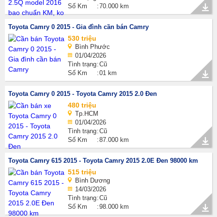
Số Km
70.000 km
Toyota Camry 0 2015 - Gia đình cần bán Camry
530 triệu
Bình Phước
01/04/2026
Tình trạng
Cũ
Số Km
01 km
Toyota Camry 0 2015 - Toyota Camry 2015 2.0 Đen
480 triệu
Tp.HCM
01/04/2026
Tình trạng
Cũ
Số Km
87.000 km
Toyota Camry 615 2015 - Toyota Camry 2015 2.0E Đen 98000 km
515 triệu
Bình Dương
14/03/2026
Tình trạng
Cũ
Số Km
98.000 km