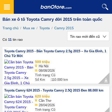
Bán xe ô tô Toyota Camry đời 2015 trên toàn quốc
Trang chủ
/
Mua xe
/
Toyota
/
Camry 2015
Tin rao mới đến cũ
Có
11
tin rao
Toyota Camry 2015 - Bán Toyota Camry 2.5g 2015 – Xe Gia Đình, 1
Chủ Từ Mới
500 triệu
Hà Nội
08/08/2026
Tình trạng
Cũ
Số Km
110.000 km
Toyota Camry 624 2015 - Toyota Camry 2.5Q 2015 Đen 88.000 km
620 triệu
Cần Thơ
28/04/2026
Tình trạng
Cũ