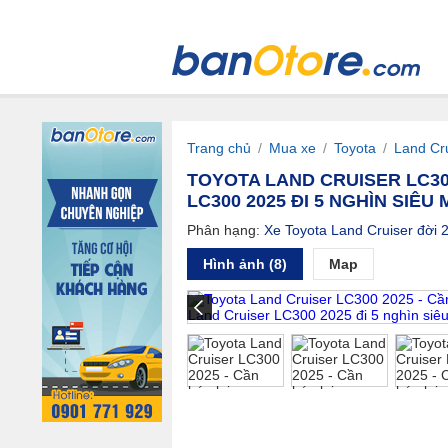
Trang chủ
/
Mua xe
/
Toyota
/
Land Cr
TOYOTA LAND CRUISER LC300
LC300 2025 ĐI 5 NGHÌN SIÊU 
Phân hạng:
Xe Toyota Land Cruiser đời 
Hình ảnh (8)
Map