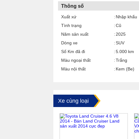
Thông số
Xuất xứ
Nhập khẩu
Tình trạng
Cũ
Năm sản xuất
2025
Dòng xe
SUV
Số Km đã đi
5.000 km
Màu ngoại thất
Trắng
Màu nội thất
Kem (Be)
Xe cùng loại