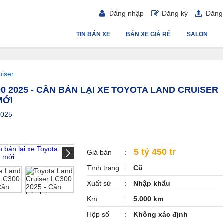
Đăng nhập
Đăng ký
Đăng 
TIN BÁN XE
BÁN XE GIÁ RẺ
SALON
uiser
 2025 - CẦN BÁN LẠI XE TOYOTA LAND CRUISER
MỚI
2025
5 tỷ 450 tr
Giá bán
Tình trạng
Cũ
Xuất sứ
Nhập khẩu
Km
5.000 km
Hộp số
Không xác định