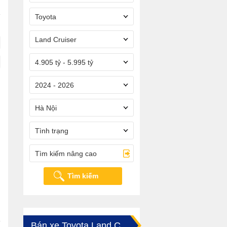
Toyota
Land Cruiser
4.905 tỷ - 5.995 tỷ
2024 - 2026
Hà Nội
Tình trạng
Tìm kiếm nâng cao
Tìm kiếm
Bán xe Toyota Land Cruiser