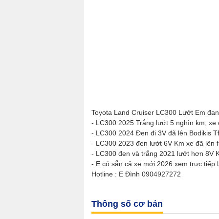
Toyota Land Cruiser LC300 Lướt Em đan
- LC300 2025 Trắng lướt 5 nghìn km, xe 
- LC300 2024 Đen đi 3V đã lên Bodikis T
- LC300 2023 đen lướt 6V Km xe đã lên f
- LC300 đen và trắng 2021 lướt hơn 8V
- E có sẵn cả xe mới 2026 xem trực tiếp 
Hotline : E Đình 0904927272
Thông số cơ bản