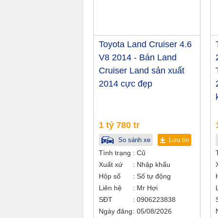
Toyota Land Cruiser 4.6
V8 2014 - Bán Land
Cruiser Land sản xuất
2014 cực đẹp
1 tỷ 780 tr
So sánh xe
Lưu tin
Tình trạng
Cũ
Xuất xứ
Nhập khẩu
Hộp số
Số tự động
Liên hệ
Mr Hợi
SĐT
0906223838
Ngày đăng
05/08/2026