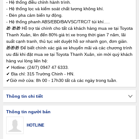
- Hệ thống điều chỉnh hành trình.
- Hệ thống lọc và kiểm soát chất lượng không khí.
- Đèn pha cảm biến tự động.
- Hệ thống phanh ABS/EBD/BA/VSC/TRC/7 túi khí.....
🎁 🎁🎁 Hỗ trợ tài chính cho tất cả khách hàng mua xe tại Toyota
Thanh Xuân, lên đến 80% giá trị xe trong thời gian 7 năm, lãi
suất cạnh tranh, thủ tục xét duyệt hồ sơ nhanh gọn, đơn giản.
🎁🎁🎁 Để biết chính xác giá xe khuyến mãi và các chương trình
ưu đãi khi đặt mua xe tại Toyota Thanh Xuân, xin mời quý khách
hàng vui lòng liên hệ:
✔ Hotline: (24/7) 0947 47 6333.
✔ Địa chỉ: 315 Trường Chinh - HN.
✔Giờ mở cửa: 8h 00 - 17h30 tất cả các ngày trong tuần.
Thông tin chi tiết
Thông tin người bán
HOTLINE