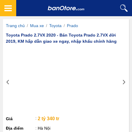
Trang chủ
/
Mua xe
/
Toyota
/
Prado
Toyota Prado 2.7VX 2020 - Bán Toyota Prado 2.7VX đời
2019, KM hấp dẫn giao xe ngay, nhập khẩu chính hãng
2 tỷ 340 tr
Giá
Địa điểm
Hà Nội