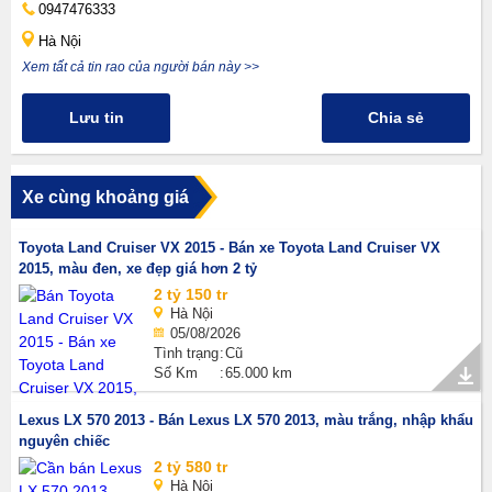
0947476333
Hà Nội
Xem tất cả tin rao của người bán này >>
Lưu tin
Chia sẻ
Xe cùng khoảng giá
Toyota Land Cruiser VX 2015 - Bán xe Toyota Land Cruiser VX
2015, màu đen, xe đẹp giá hơn 2 tỷ
2 tỷ 150 tr
Hà Nội
05/08/2026
Tình trạng
Cũ
Số Km
65.000 km
Lexus LX 570 2013 - Bán Lexus LX 570 2013, màu trắng, nhập khẩu
nguyên chiếc
2 tỷ 580 tr
Hà Nội