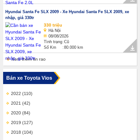
Hyundai Santa Fe SLX 2009 - Xe Hyundai Santa Fe SLX 2009, xe
nhập, giá 330tr
330 triệu
Hà Nội
08/08/2026
Tình trạng
Cũ
Số Km
80.000 km
Xem thêm tin rao
Bán xe Toyota Vios
2022
(110)
2021
(42)
2020
(84)
2019
(127)
2018
(104)