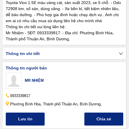
Toyota Vios 1.5E màu vàng cát, sản xuất 2023, xe 5 chỗ. - Odo
72908 km, số sàn, dùng xăng. - Xe bền bỉ, tiết kiệm nhiên liệu,
dễ bảo dưỡng. - Phù hợp gia đình hoặc chạy dịch vụ.. Anh chị
em ai có nhu cầu mua sử dụng liên hệ cho mình nhé.
Thông tin chi tiết vui lòng liên hệ:
Mr Nhiệm - SĐT: 0933339817: - Địa chỉ: Phường Bình Hòa,
Thành phố Thuận An, Bình Dương,
Thông tin chi tiết
Thông tin người bán
MR NHIỆM
0933339817
Phường Bình Hòa, Thành phố Thuận An, Bình Dương,
Lưu tin
Chia sẻ