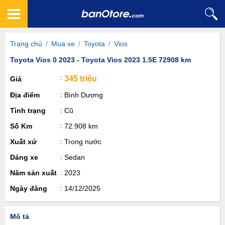
Trang chủ
/
Mua xe
/
Toyota
/
Vios
Toyota Vios 0 2023 - Toyota Vios 2023 1.5E 72908 km
345 triệu
Giá
Địa điểm
Bình Dương
Tình trạng
Cũ
Số Km
72.908 km
Xuất xứ
Trong nước
Dáng xe
Sedan
Năm sản xuất
2023
Ngày đăng
14/12/2025
Mô tả