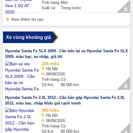
Tình trạng
Mới
Xuất xứ
Trong nước
Xem thêm tin rao
Xe cùng khoảng giá
Hyundai Santa Fe SLX 2009 - Cần bán lại xe Hyundai Santa Fe SLX
2009, màu bạc, xe nhập, giá tốt
325 triệu
Hà Nội
08/08/2026
Tình trạng
Cũ
Số Km
80.000 km
Hyundai Santa Fe 2.0L 2012 - Cần bán gấp Hyundai Santa Fe 2.0L
2012, màu bạc, nhập khẩu giá cạnh tranh
380 triệu
Hà Nội
08/08/2026
Tình trạng
Cũ
Số Km
80.000 km