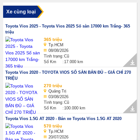
Xe cùng loại
Toyota Vios 2025 - Toyota Vios 2025 Số sàn 17000 km Trắng- 365
triệu
365 triệu
Tp.HCM
08/08/2026
Tình trạng
Cũ
Số Km
17.000 km
Toyota Vios 2020 - TOYOTA VIOS SỐ SÀN BẢN ĐỦ – GIÁ CHỈ 270
TRIỆU
270 triệu
Quảng Trị
03/08/2026
Tình trạng
Cũ
Số Km
100.000 km
Toyota Vios 1.5G AT 2020 - Bán xe Toyota Vios 1.5G AT 2020
570 triệu
Tp.HCM
20/07/2026