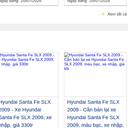
Ngày đăng
20/07/2026
Ngày đăng
20/07/2026
Xem tất cả
Hyundai Santa Fe SLX
Hyundai Santa Fe SLX
2009 - Xe Hyundai
2009 - Cần bán lại xe
Santa Fe SLX 2009, xe
Hyundai Santa Fe SLX
nhập, giá 330tr
2009, màu bạc, xe nhập,