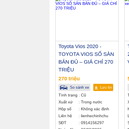
Toyota Vios 2020 -
TOYOTA VIOS SỐ SÀN
BẢN ĐỦ – GIÁ CHỈ 270
TRIỆU
270 triệu
So sánh xe
Lưu tin
Tình trạng
Cũ
Xuất xứ
Trong nước
Hộp số
Không xác định
Liên hệ
lienhechinhchu
SĐT
0914156297