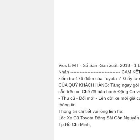
Vios E MT - Số Sàn -Sản xuất: 2018 - 1
Nhân -------------------------------
kiểm tra 176 điểm của Toyota ✓ Giấy tờ 
CỦA QUÝ KHÁCH HÀNG: Tặng ngay gói bả
sẵn trên xe Chế độ bảo hành Động Cơ và Hộp
- Thu cũ - Đổi mới - Lên đời xe mới giá 
thông tin.
Thông tin chi tiết vui lòng liên hệ:
Lộc Xe Cũ Toyota Đông Sài Gòn Nguyễn 
Tp Hồ Chí Minh,