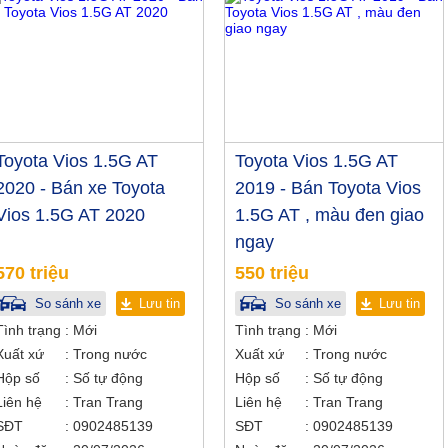
Toyota Vios 1.5G AT
Toyota Vios 1.5G AT
2020 - Bán xe Toyota
2019 - Bán Toyota Vios
Vios 1.5G AT 2020
1.5G AT , màu đen giao
ngay
570 triệu
550 triệu
So sánh xe
Lưu tin
So sánh xe
Lưu tin
Tình trạng
Mới
Tình trạng
Mới
Xuất xứ
Trong nước
Xuất xứ
Trong nước
Hộp số
Số tự động
Hộp số
Số tự động
Liên hệ
Tran Trang
Liên hệ
Tran Trang
SĐT
0902485139
SĐT
0902485139