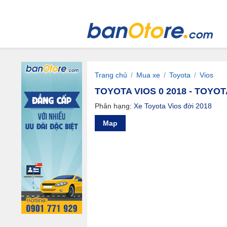
Trang chủ
/
Mua xe
/
Toyota
/
Vios
TOYOTA VIOS 0 2018 - TOYOT
Phân hạng:
Xe Toyota Vios đời 2018
Map