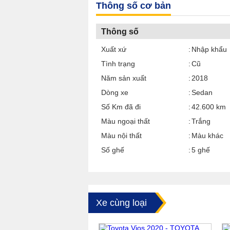
Thông số cơ bản
Thông số
Xuất xứ
Nhập khẩu
Tình trạng
Cũ
Năm sản xuất
2018
Dòng xe
Sedan
Số Km đã đi
42.600 km
Màu ngoại thất
Trắng
Màu nội thất
Màu khác
Số ghế
5 ghế
Xe cùng loại