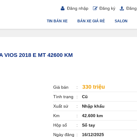
Đăng nhập
Đăng ký
Đăng 
TIN BÁN XE
BÁN XE GIÁ RẺ
SALON
A VIOS 2018 E MT 42600 KM
330 triệu
Giá bán
Tình trạng
Cũ
Xuất sứ
Nhập khẩu
Km
42.600 km
Hộp số
Số tay
Ngày đăng
16/12/2025