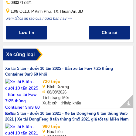
0903717321
10/9 QL13, P.Vinh Phu, TX.Thuan An,BD
Xem tất cả tin rao của người bán này >>
Lưu tin
Chia sẻ
Xe cùng loại
Xe tải 5 tấn - dưới 10 tấn 2025 - Bán xe tải Faw 7t25 thùng
Container 9m9 60 khối
720 triệu
Bình Dương
08/08/2026
Tình trạng
Mới
Xuất xứ
Nhập khẩu
Xe tải 5 tấn - dưới 10 tấn 2021 - Xe tải DongFeng 8 tấn thùng 9m5
2021 | Xe tải DongFeng 8 tấn thùng 9m5 2021 giá tốt tại Miền Nam
980 triệu
Bạc Liêu