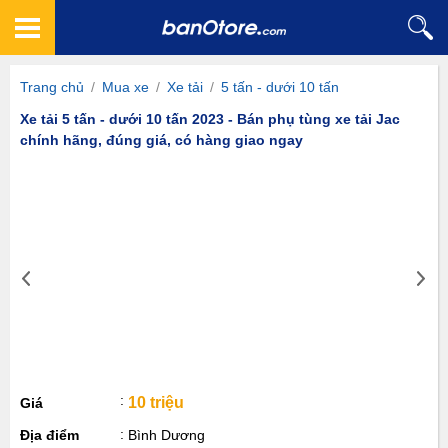
Trang chủ
/
Mua xe
/
Xe tải
/
5 tấn - dưới 10 tấn
Xe tải 5 tấn - dưới 10 tấn 2023 - Bán phụ tùng xe tải Jac
chính hãng, đúng giá, có hàng giao ngay
10 triệu
Giá
Địa điểm
Bình Dương