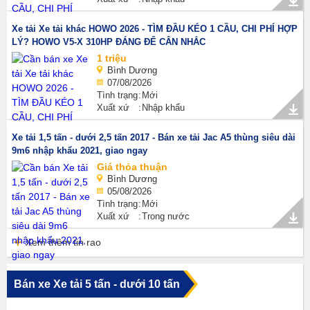
Xe tải Xe tải khác HOWO 2026 - TÌM ĐẦU KÉO 1 CẦU, CHI PHÍ HỢP
LÝ? HOWO V5-X 310HP ĐÁNG ĐỂ CÂN NHẮC
1 triệu
Bình Dương
07/08/2026
Tình trạng
Mới
Xuất xứ
Nhập khẩu
Xe tải 1,5 tấn - dưới 2,5 tấn 2017 - Bán xe tải Jac A5 thùng siêu dài
9m6 nhập khẩu 2021, giao ngay
Giá thỏa thuận
Bình Dương
05/08/2026
Tình trạng
Mới
Xuất xứ
Trong nước
Xem thêm tin rao
Bán xe Xe tải 5 tấn - dưới 10 tấn