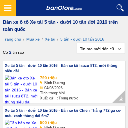
Bán xe ô tô Xe tải 5 tấn - dưới 10 tấn đời 2016 trên
toàn quốc
Trang chủ
/
Mua xe
/
Xe tải
/
5 tấn - dưới 10 tấn 2016
Tin rao mới đến cũ
Có
2
tin rao
Xe tải 5 tấn - dưới 10 tấn 2016 - Bán xe tải Isuzu 8T2, mới thùng
siêu dài
790 triệu
Bình Dương
04/08/2026
Tình trạng
Mới
Xuất xứ
Trong nước
Xe tải 5 tấn - dưới 10 tấn 2016 - Bán xe tải Chiến Thắng 7T2 ga cơ
màu xanh thùng dài 6m7
500 triệu
Bình Dương