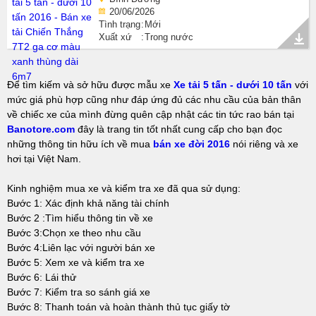
20/06/2026
Tình trạng
Mới
Xuất xứ
Trong nước
Để tìm kiếm và sở hữu được mẫu xe
Xe tải 5 tấn - dưới 10 tấn
với
mức giá phù hợp cũng như đáp ứng đủ các nhu cầu của bản thân
về chiếc xe của mình đừng quên cập nhật các tin tức rao bán tại
Banotore.com
đây là trang tin tốt nhất cung cấp cho bạn đọc
những thông tin hữu ích về mua
bán xe đời 2016
nói riêng và xe
hơi tại Việt Nam.
Kinh nghiệm mua xe và kiểm tra xe đã qua sử dụng:
Bước 1: Xác định khả năng tài chính
Bước 2 :Tìm hiểu thông tin về xe
Bước 3:Chọn xe theo nhu cầu
Bước 4:Liên lạc với người bán xe
Bước 5: Xem xe và kiểm tra xe
Bước 6: Lái thử
Bước 7: Kiểm tra so sánh giá xe
Bước 8: Thanh toán và hoàn thành thủ tục giấy tờ