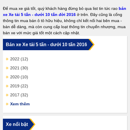
Để mua xe giá tốt, quý khách hàng đừng bỏ qua list tin tức rao
bán
xe Xe tải 5 tấn - dưới 10 tấn đời 2016
ở trên. Đây cũng là cổng
thông tin mua bán ô tô hữu hiệu, không chỉ kết nối hai bên mua -
bán dễ dàng, mà còn cung cấp loạt thông tin chuyển nhượng, mua
bán xe với mức giá tốt một cách cập nhật.
Bán xe Xe tải 5 tấn - dưới 10 tấn 2016
2022
(12)
2021
(30)
2020
(10)
2019
(22)
2017
(32)
Xem thêm
Xe nổi bật