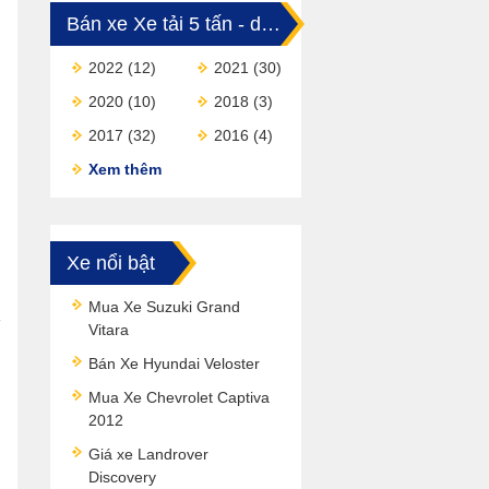
Bán xe Xe tải 5 tấn - dưới 10 tấn
2022
(12)
2021
(30)
2020
(10)
2018
(3)
2017
(32)
2016
(4)
Xem thêm
Xe nổi bật
Mua Xe Suzuki Grand
Vitara
Bán Xe Hyundai Veloster
Mua Xe Chevrolet Captiva
2012
Giá xe Landrover
Discovery