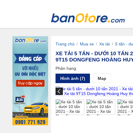
Trang chủ
/
Mua xe
/
Xe tải
/
5 tấn - d
XE TẢI 5 TẤN - DƯỚI 10 TẤN
9T15 DONGFENG HOÀNG HUY
Phân hạng:
Hình ảnh (7)
Map