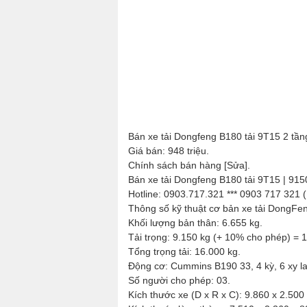
Bán xe tải Dongfeng B180 tải 9T15 2 tần
Giá bán: 948 triệu.
Chính sách bán hàng [Sửa].
Bán xe tải Dongfeng B180 tải 9T15 | 915
Hotline: 0903.717.321 *** 0903 717 321 
Thông số kỹ thuật cơ bản xe tải DongFe
Khối lượng bản thân: 6.655 kg.
Tải trọng: 9.150 kg (+ 10% cho phép) = 
Tổng trọng tải: 16.000 kg.
Động cơ: Cummins B190 33, 4 kỳ, 6 xy la
Số người cho phép: 03.
Kích thước xe (D x R x C): 9.860 x 2.50