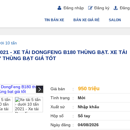
Đăng nhập
Đăng ký
Đăng 
TIN BÁN XE
BÁN XE GIÁ RẺ
SALON
ưới 10 tấn
 2021 - XE TẢI DONGFENG B180 THÙNG BẠT. XE TẢI
 THÙNG BẠT GIÁ TỐT
950 triệu
Giá bán
Tình trạng
Mới
Xuất sứ
Nhập khẩu
Hộp số
Số tay
Ngày đăng
04/08/2026