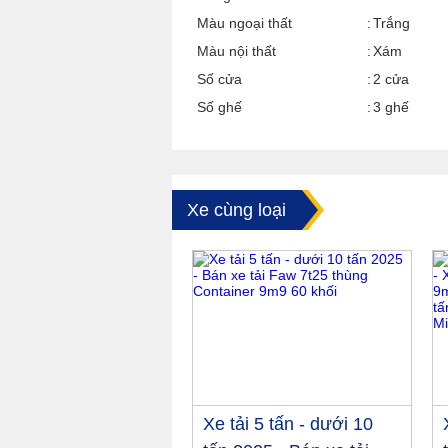
Màu ngoại thất
Trắng
Màu nội thất
Xám
Số cửa
2 cửa
Số ghế
3 ghế
Xe cùng loại
Xe tải 5 tấn - dưới 10