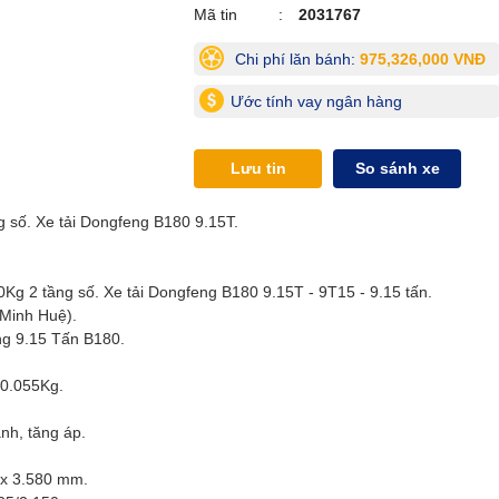
Mã tin
2031767
Chi phí lăn bánh:
975,326,000 VNĐ
Ước tính vay ngân hàng
Lưu tin
So sánh xe
g số. Xe tải Dongfeng B180 9.15T.
0Kg 2 tầng số. Xe tải Dongfeng B180 9.15T - 9T15 - 9.15 tấn.
(Minh Huệ).
ng 9.15 Tấn B180.
10.055Kg.
nh, tăng áp.
0 x 3.580 mm.