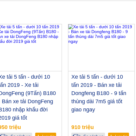
Xe tải 5 tấn - dưới 10
Xe tải 5 tấn - dưới 10
tấn 2019 - Xe tải
tấn 2019 - Bán xe tải
DongFeng (9Tấn) B180
Dongfeng B180 - 9 tấn
- Bán xe tải DongFeng
thùng dài 7m5 giá tốt
B180 nhập khẩu đời
giao ngay
2019 giá tốt
950 triệu
910 triệu