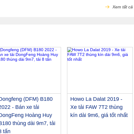
Xem tất cả
Dongfeng (DFM) B180
Howo La Dalat 2019 -
2022 - Bán xe tải
Xe tải FAW 7T2 thùng
DongFeng Hoàng Huy
kín dài 9m6, giá tốt nhất
B180 thùng dài 9m7, tải
8 tấn