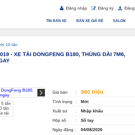
Đăng nhập
Đăng ký
Đăng 
TIN BÁN XE
BÁN XE GIÁ RẺ
SALON
ưới 10 tấn
 2019 - XE TẢI DONGFENG B180, THÙNG DÀI 7M6,
NGAY
960 triệu
Giá bán
Tình trạng
Mới
Xuất sứ
Nhập khẩu
Hộp số
Số tay
Ngày đăng
04/08/2026