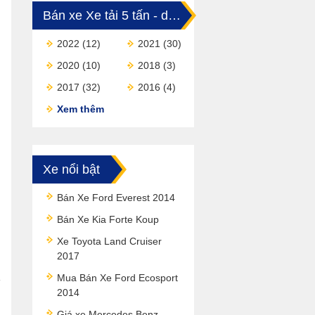
Bán xe Xe tải 5 tấn - dưới 10 tấn
2022
(12)
2021
(30)
2020
(10)
2018
(3)
2017
(32)
2016
(4)
Xem thêm
Xe nổi bật
Bán Xe Ford Everest 2014
Bán Xe Kia Forte Koup
Xe Toyota Land Cruiser
2017
Mua Bán Xe Ford Ecosport
2014
Giá xe Mercedes Benz