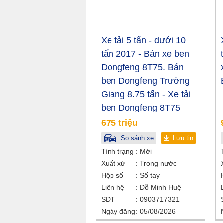
Xe tải 5 tấn - dưới 10
tấn 2017 - Bán xe ben
Dongfeng 8T75. Bán
ben Dongfeng Trường
Giang 8.75 tấn - Xe tải
ben Dongfeng 8T75
675 triệu
So sánh xe
Lưu tin
Tình trạng
Mới
Xuất xứ
Trong nước
Hộp số
Số tay
Liên hệ
Đỗ Minh Huệ
SĐT
0903717321
Ngày đăng
05/08/2026