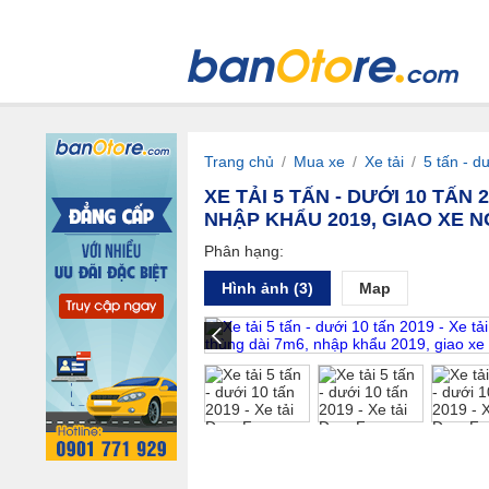
Trang chủ
/
Mua xe
/
Xe tải
/
5 tấn - d
XE TẢI 5 TẤN - DƯỚI 10 TẤN
NHẬP KHẨU 2019, GIAO XE 
Phân hạng:
Hình ảnh (3)
Map