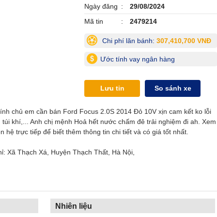
Ngày đăng
29/08/2024
Mã tin
2479214
Chi phí lăn bánh:
307,410,700 VNĐ
Ước tính vay ngân hàng
Lưu tin
So sánh xe
hính chủ em cần bán Ford Focus 2.0S 2014 Đỏ 10V xịn cam kết ko lỗi
 nổ, túi khí,... Anh chị mệnh Hoả hết nước chấm đê trải nghiệm đi ah. Xem
 hệ trực tiếp để biết thêm thông tin chi tiết và có giá tốt nhất.
hỉ: Xã Thạch Xá, Huyện Thạch Thất, Hà Nội,
Nhiên liệu