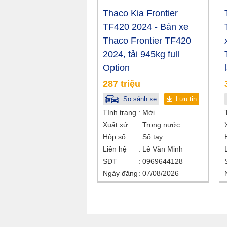
Thaco Kia Frontier
TF420 2024 - Bán xe
Thaco Frontier TF420
2024, tải 945kg full
Option
287 triệu
So sánh xe
Lưu tin
Tình trạng
Mới
Xuất xứ
Trong nước
Hộp số
Số tay
Liên hệ
Lê Văn Minh
SĐT
0969644128
Ngày đăng
07/08/2026