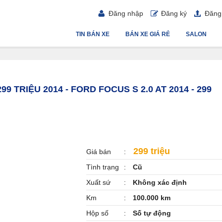
Đăng nhập
Đăng ký
Đăng 
TIN BÁN XE
BÁN XE GIÁ RẺ
SALON
99 TRIỆU 2014 - FORD FOCUS S 2.0 AT 2014 - 299
299 triệu
Giá bán
Tình trạng
Cũ
Xuất sứ
Không xác định
Km
100.000 km
Hộp số
Số tự động