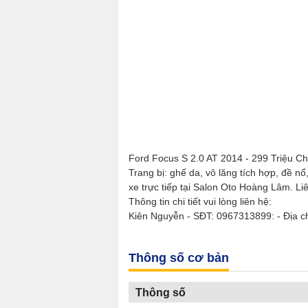
Ford Focus S 2.0 AT 2014 - 299 Triệu C
Trang bị: ghế da, vô lăng tích hợp, đề
xe trực tiếp tại Salon Oto Hoàng Lâm. Liên
Thông tin chi tiết vui lòng liên hệ:
Kiên Nguyễn - SĐT: 0967313899: - Địa c
Thông số cơ bản
Thông số