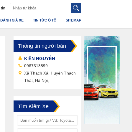
tin
ĐÁNH GIÁ XE
TIN TỨC Ô TÔ
SITEMAP
Thông tin người bán
KIÊN NGUYỄN
0967313899
Xã Thạch Xá, Huyện Thạch
Thất, Hà Nội,
Tìm Kiếm Xe