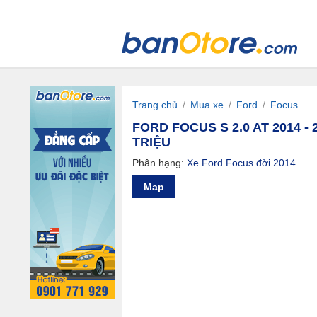
Trang chủ
/
Mua xe
/
Ford
/
Focus
FORD FOCUS S 2.0 AT 2014 - 2
TRIỆU
Phân hạng:
Xe Ford Focus đời 2014
Map