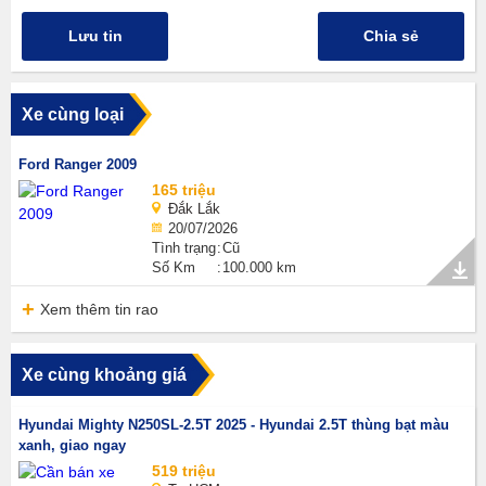
Lưu tin
Chia sẻ
Xe cùng loại
Ford Ranger 2009
165 triệu
Đắk Lắk
20/07/2026
Tình trạng
Cũ
Số Km
100.000 km
Xem thêm tin rao
Xe cùng khoảng giá
Hyundai Mighty N250SL-2.5T 2025 - Hyundai 2.5T thùng bạt màu
xanh, giao ngay
519 triệu