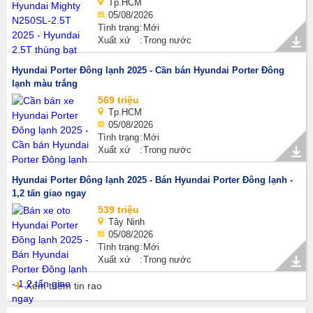
Tp.HCM
05/08/2026
Tình trạng
Mới
Xuất xứ
Trong nước
Hyundai Porter Đông lạnh 2025 - Cần bán Hyundai Porter Đông
lạnh màu trắng
569 triệu
Tp.HCM
05/08/2026
Tình trạng
Mới
Xuất xứ
Trong nước
Hyundai Porter Đông lạnh 2025 - Bán Hyundai Porter Đông lạnh -
1,2 tấn giao ngay
539 triệu
Tây Ninh
05/08/2026
Tình trạng
Mới
Xuất xứ
Trong nước
Xem thêm tin rao