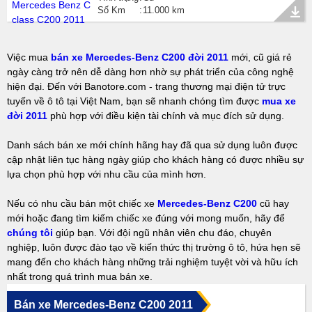
Số Km
11.000 km
Việc mua
bán xe Mercedes-Benz C200 đời 2011
mới, cũ giá rẻ
ngày càng trở nên dễ dàng hơn nhờ sự phát triển của công nghệ
hiện đại. Đến với Banotore.com - trang thương mại điện tử trực
tuyến về ô tô tại Việt Nam, bạn sẽ nhanh chóng tìm được
mua xe
đời 2011
phù hợp với điều kiện tài chính và mục đích sử dụng.
Danh sách bán xe mới chính hãng hay đã qua sử dụng luôn được
cập nhật liên tục hàng ngày giúp cho khách hàng có được nhiều sự
lựa chọn phù hợp với nhu cầu của mình hơn.
Nếu có nhu cầu bán một chiếc xe
Mercedes-Benz C200
cũ hay
mới hoặc đang tìm kiếm chiếc xe đúng với mong muốn, hãy để
chúng tôi
giúp bạn. Với đội ngũ nhân viên chu đáo, chuyên
nghiệp, luôn được đào tạo về kiến thức thị trường ô tô, hứa hẹn sẽ
mang đến cho khách hàng những trải nghiệm tuyệt vời và hữu ích
nhất trong quá trình mua bán xe.
Bán xe Mercedes-Benz C200 2011