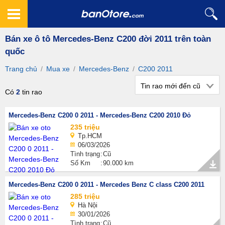
Bán xe ô tô Mercedes-Benz C200 đời 2011 trên toàn
quốc
Trang chủ
/
Mua xe
/
Mercedes-Benz
/
C200 2011
Tin rao mới đến cũ
Có
2
tin rao
Mercedes-Benz C200 0 2011 - Mercedes-Benz C200 2010 Đỏ
235 triệu
Tp.HCM
06/03/2026
Tình trạng
Cũ
Số Km
90.000 km
Mercedes-Benz C200 0 2011 - Mercedes Benz C class C200 2011
285 triệu
Hà Nội
30/01/2026
Tình trạng
Cũ