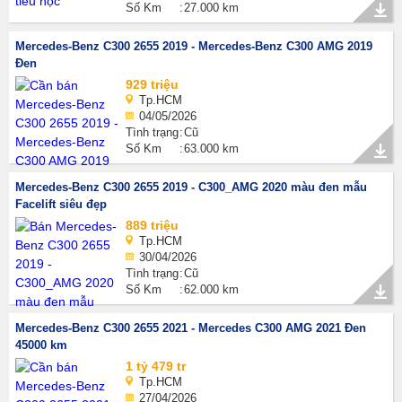
Số Km
27.000 km
Mercedes-Benz C300 2655 2019 - Mercedes-Benz C300 AMG 2019
Đen
929 triệu
Tp.HCM
04/05/2026
Tình trạng
Cũ
Số Km
63.000 km
Mercedes-Benz C300 2655 2019 - C300_AMG 2020 màu đen mẫu
Facelift siêu đẹp
889 triệu
Tp.HCM
30/04/2026
Tình trạng
Cũ
Số Km
62.000 km
Mercedes-Benz C300 2655 2021 - Mercedes C300 AMG 2021 Đen
45000 km
1 tỷ 479 tr
Tp.HCM
27/04/2026