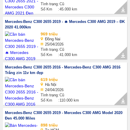
Tình trạng
Cũ
Số Km
45.000 km
Mercedes-Benz C300 2655 2019 - 🔥 Mercedes C300 AMG 2019 – ĐK
2020 41.000km
969 triệu
Đồng Nai
25/04/2026
Tình trạng
Cũ
Số Km
41.000 km
Mercedes-Benz C300 2655 2016 - Mercedes-Benz C300 AMG 2016
Trắng zin 11v km đẹp
619 triệu
Hà Nội
24/04/2026
Tình trạng
Cũ
Số Km
110.000 km
Mercedes-Benz C300 2655 2019 - Mercedes C300 AMG Model 2020
Đen 45.000 Miles
898 triệu