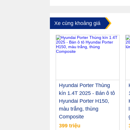
Xe cùng khoảng giá
Hyundai Porter Thùng
kín 1.4T 2025 - Bán ô tô
Hyundai Porter H150,
màu trắng, thùng
Composite
399 triệu