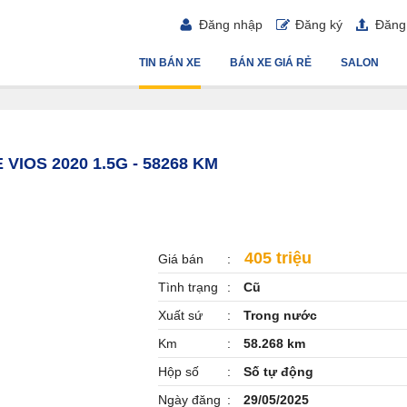
Đăng nhập
Đăng ký
Đăng 
TIN BÁN XE
BÁN XE GIÁ RẺ
SALON
 VIOS 2020 1.5G - 58268 KM
405 triệu
Giá bán
Tình trạng
Cũ
Xuất sứ
Trong nước
Km
58.268 km
Hộp số
Số tự động
Ngày đăng
29/05/2025