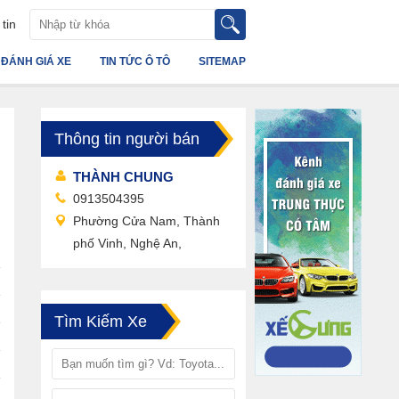
tin
ĐÁNH GIÁ XE
TIN TỨC Ô TÔ
SITEMAP
Thông tin người bán
THÀNH CHUNG
0913504395
Phường Cửa Nam, Thành
phố Vinh, Nghệ An,
Tìm Kiếm Xe