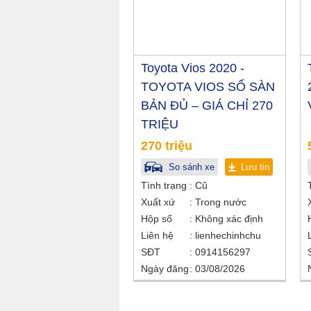
Toyota Vios 2020 -
TOYOTA VIOS SỐ SÀN
BẢN ĐỦ – GIÁ CHỈ 270
TRIỆU
270 triệu
So sánh xe
Lưu tin
Tình trạng
Cũ
Xuất xứ
Trong nước
Hộp số
Không xác định
Liên hệ
lienhechinhchu
SĐT
0914156297
Ngày đăng
03/08/2026