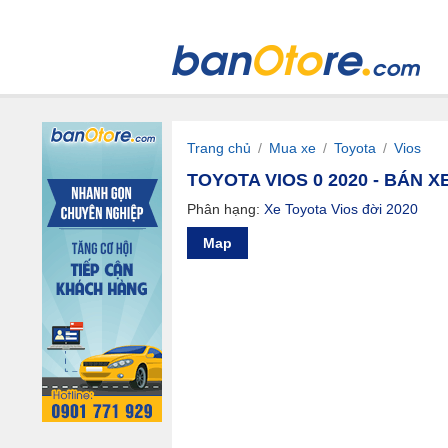
Trang chủ
/
Mua xe
/
Toyota
/
Vios
TOYOTA VIOS 0 2020 - BÁN XE
Phân hạng:
Xe Toyota Vios đời 2020
Map