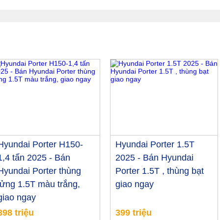
Hyundai Porter H150-
Hyundai Porter 1.5T
1,4 tấn 2025 - Bán
2025 - Bán Hyundai
Hyundai Porter thùng
Porter 1.5T , thùng bạt
lửng 1.5T màu trắng,
giao ngay
giao ngay
398 triệu
399 triệu