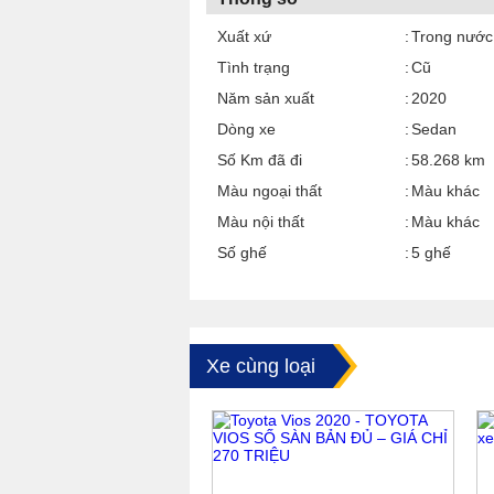
Xuất xứ
Trong nước
Tình trạng
Cũ
Năm sản xuất
2020
Dòng xe
Sedan
Số Km đã đi
58.268 km
Màu ngoại thất
Màu khác
Màu nội thất
Màu khác
Số ghế
5 ghế
Xe cùng loại