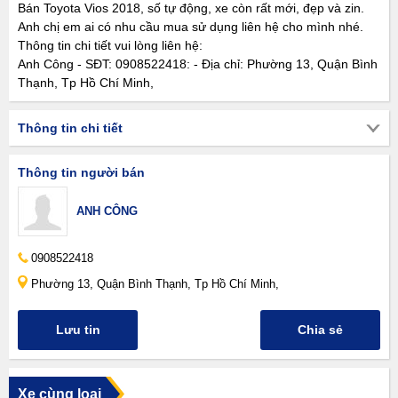
Bán Toyota Vios 2018, số tự động, xe còn rất mới, đẹp và zin.
Anh chị em ai có nhu cầu mua sử dụng liên hệ cho mình nhé.
Thông tin chi tiết vui lòng liên hệ:
Anh Công - SĐT: 0908522418: - Địa chỉ: Phường 13, Quận Bình
Thạnh, Tp Hồ Chí Minh,
Thông tin chi tiết
Thông tin người bán
ANH CÔNG
0908522418
Phường 13, Quận Bình Thạnh, Tp Hồ Chí Minh,
Lưu tin
Chia sẻ
Xe cùng loại