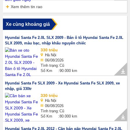
Xem thêm tin rao
Xe cùng khoảng giá
Hyundai Santa Fe 2.0L SLX 2009 - Bán ô tô Hyundai Santa Fe 2.0L
SLX 2009, màu bạc, nhập khẩu nguyên chiếc
330 triệu
Hà Nội
06/08/2026
Tình trạng
Cũ
Số Km
90.000 km
Hyundai Santa Fe SLX 2009 - Xe Hyundai Santa Fe SLX 2009, xe
nhập, giá 330tr
330 triệu
Hà Nội
06/08/2026
Tình trạng
Cũ
Số Km
80.000 km
Hyundai Santa Fe 2.0L 2012 - Cần bán gấp Hyundai Santa Fe 2.0L