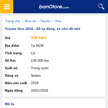
Trang chủ
/
Mua xe
/
Toyota
/
Vios
Toyota Vios 2018 - Số tự động, xe còn rất mới
338 triệu
Giá
Địa điểm
Tp.HCM
Tình trạng
Cũ
Số Km
135.000 km
Xuất xứ
Trong nước
Dáng xe
Sedan
Năm sản xuất
2018
Ngày đăng
24/01/2025
Mô tả