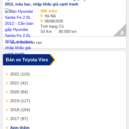
2012, màu bạc, nhập khẩu giá cạnh tranh
380 triệu
Hà Nội
06/08/2026
Tình trạng
Cũ
Số Km
80.000 km
Xem thêm tin rao
Bán xe Toyota Vios
2022
(110)
2021
(42)
2020
(84)
2019
(127)
2018
(104)
2017
(97)
Xem thêm