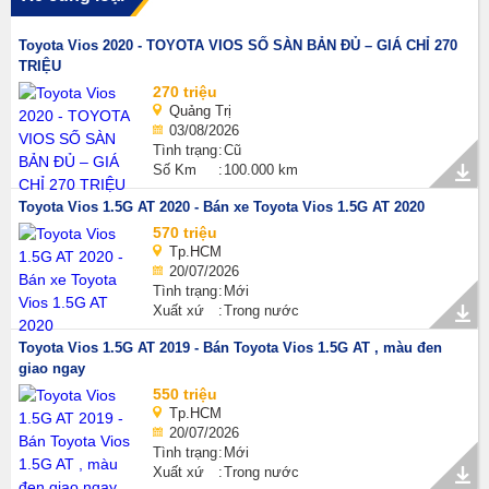
Toyota Vios 2020 - TOYOTA VIOS SỐ SÀN BẢN ĐỦ – GIÁ CHỈ 270
TRIỆU
270 triệu
Quảng Trị
03/08/2026
Tình trạng
Cũ
Số Km
100.000 km
Toyota Vios 1.5G AT 2020 - Bán xe Toyota Vios 1.5G AT 2020
570 triệu
Tp.HCM
20/07/2026
Tình trạng
Mới
Xuất xứ
Trong nước
Toyota Vios 1.5G AT 2019 - Bán Toyota Vios 1.5G AT , màu đen
giao ngay
550 triệu
Tp.HCM
20/07/2026
Tình trạng
Mới
Xuất xứ
Trong nước