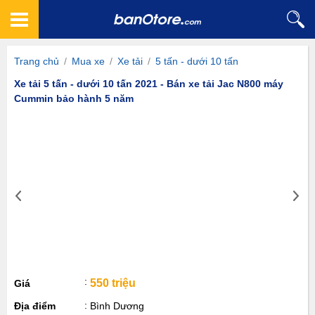
Trang chủ
/
Mua xe
/
Xe tải
/
5 tấn - dưới 10 tấn
Xe tải 5 tấn - dưới 10 tấn 2021 - Bán xe tải Jac N800 máy
Cummin bảo hành 5 năm
550 triệu
Giá
Địa điểm
Bình Dương