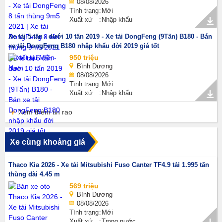
08/08/2026
Tình trạng
Mới
Xuất xứ
Nhập khẩu
Xe tải 5 tấn - dưới 10 tấn 2019 - Xe tải DongFeng (9Tấn) B180 - Bán
xe tải DongFeng B180 nhập khẩu đời 2019 giá tốt
950 triệu
Bình Dương
08/08/2026
Tình trạng
Mới
Xuất xứ
Nhập khẩu
Xem thêm tin rao
Xe cùng khoảng giá
Thaco Kia 2026 - Xe tải Mitsubishi Fuso Canter TF4.9 tải 1.995 tấn
thùng dài 4.45 m
569 triệu
Bình Dương
08/08/2026
Tình trạng
Mới
Xuất xứ
Trong nước