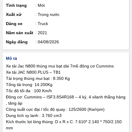
Tình trạng
Mới
Xuất xứ
Trong nước
Dáng xe
Truck
Năm sản xuất
2021
Ngày đăng
04/08/2026
Mô tả
Xe tải Jac N800 thùng mui bạt dài 7m6 động cơ Cummins
Xe tải JAC N800.PLUS – TB1
Tải trọng thùng mui bạt : 8.350 Kg
Tổng tải trọng: 14.200Kg
Tốc độ tối đa : 100 Km/h
Động cơ: Cummins – ISF3.8S4R168 – 4 kỳ, 4 xilanh thẳng hàng
, tăng áp
Công suất cực đại / tốc độ quay : 125/2600 (Kw/rpm)
Dung tích xy lanh : 3.760 cm3
Kích thước lọt lòng thùng: D x R x C: 7.610* 2.140 * 750/2.150
mm