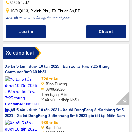
0903717321
10/9 QL13, P.Vinh Phu, TX.Thuan An,BD
Xem tất cả tin rao của người bán này >>
Lưu tin
Chia sẻ
Xe cùng loại
Xe tải 5 tấn - dưới 10 tấn 2025 - Bán xe tải Faw 7t25 thùng
Container 9m9 60 khối
720 triệu
Bình Dương
08/08/2026
Tình trạng
Mới
Xuất xứ
Nhập khẩu
Xe tải 5 tấn - dưới 10 tấn 2021 - Xe tải DongFeng 8 tấn thùng 9m5
2021 | Xe tải DongFeng 8 tấn thùng 9m5 2021 giá tốt tại Miền Nam
980 triệu
Bạc Liêu